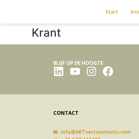
Start
Int
Krant
BLIJF OP DE HOOGTE
CONTACT
info@ARTvertisements.com