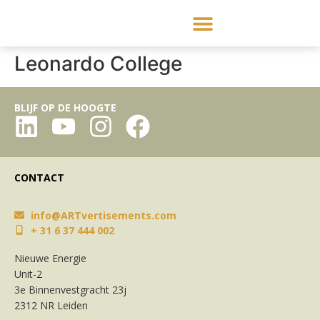
Leonardo College
BLIJF OP DE HOOGTE
CONTACT
info@ARTvertisements.com
+ 31 6 37 444 002
Nieuwe Energie
Unit-2
3e Binnenvestgracht 23j
2312 NR Leiden