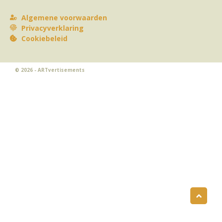
Algemene voorwaarden
Privacyverklaring
Cookiebeleid
© 2026 - ARTvertisements